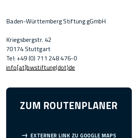
Baden-Württemberg Stiftung gGmbH
Kriegsbergstr. 42
70174 Stuttgart
Tel: +49 (0) 711 248 476-0
info[at]bwstiftung(dot)de
ZUM ROUTENPLANER
EXTERNER LINK ZU GOOGLE MAPS